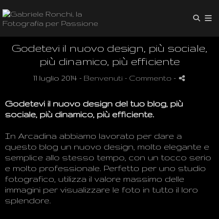
Godetevi il nuovo design, più sociale,
più dinamico, più efficiente
11 luglio 2014 -
Benvenuti
- Commento
-
Godetevi il
nuovo design
del tuo blog
,
più
sociale
,
più dinamico
, più efficiente.
In
Arcadina abbiamo
lavorato
per dare a
questo
blog un
nuovo design
,
molto
elegante e
semplice
allo stesso tempo
,
con un
tocco
serio
e
molto professionale
.
Perfetto per
uno studio
fotografico
,
utilizza il valore massimo
delle
immagini
per visualizzare le foto
in tutto il loro
splendore
.