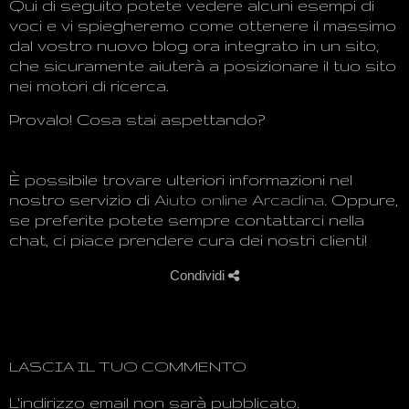
Qui di seguito potete
vedere alcuni esempi di
voci
e
vi spiegheremo
come ottenere il
massimo
dal vostro
nuovo blog
ora integrato
in un sito
,
che sicuramente
aiuterà a
posizionare
il tuo sito
nei motori di ricerca
.
Provalo!
Cosa stai
aspettando?
È possibile trovare
ulteriori informazioni
nel
nostro
servizio di
Aiuto online Arcadina
.
Oppure,
se
preferite potete
sempre
contattarci nel
la
chat
,
ci piace
prendere cura
dei nostri clienti
!
Condividi
LASCIA IL TUO COMMENTO
L'indirizzo email non sarà pubblicato.