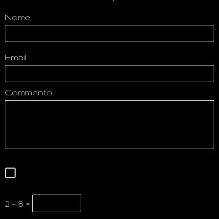
Nome
Email
Commento
2 + 8 =