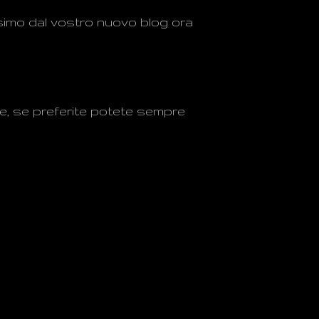
imo dal vostro
nuovo blog
ora
e, se
preferite potete
sempre